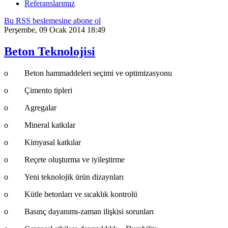
Referanslarımız
Bu RSS beslemesine abone ol
Perşembe, 09 Ocak 2014 18:49
Beton Teknolojisi
o Beton hammaddeleri seçimi ve optimizasyonu
o Çimento tipleri
o Agregalar
o Mineral katkılar
o Kimyasal katkılar
o Reçete oluşturma ve iyileştirme
o Yeni teknolojik ürün dizaynları
o Kütle betonları ve sıcaklık kontrolü
o Basınç dayanımı-zaman ilişkisi sorunları